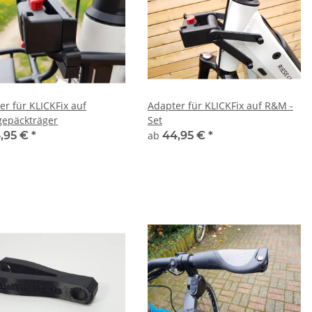
er für KLICKFix auf
Adapter für KLICKFix auf R&M -
gepäckträger
Set
,95 €
*
ab
44,95 €
*