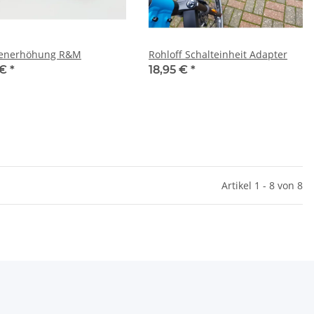
enerhöhung R&M
Rohloff Schalteinheit Adapter
 €
*
18,95 €
*
Artikel 1 - 8 von 8