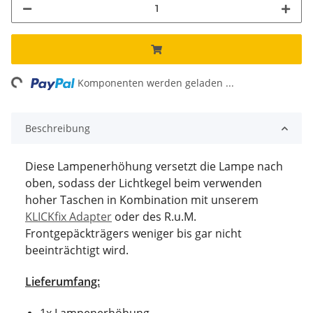
ng...
Komponenten werden geladen ...
Beschreibung
Diese Lampenerhöhung versetzt die Lampe nach
oben, sodass der Lichtkegel beim verwenden
hoher Taschen in Kombination mit unserem
KLICKfix Adapter
oder des R.u.M.
Frontgepäckträgers weniger bis gar nicht
beeinträchtigt wird.
Lieferumfang: