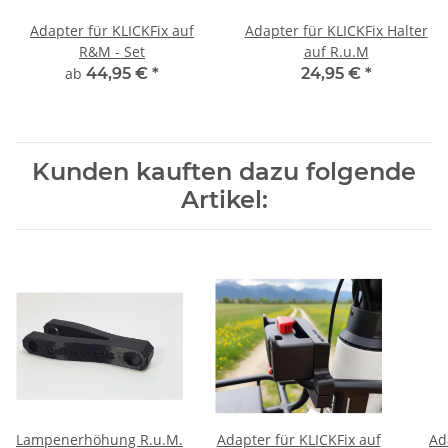
Adapter für KLICKFix auf
Adapter für KLICKFix Halter
R&M - Set
auf R.u.M
ab
44,95 €
*
24,95 €
*
Kunden kauften dazu folgende
Artikel:
Lampenerhöhung R.u.M.
Adapter für KLICKFix auf
Ad